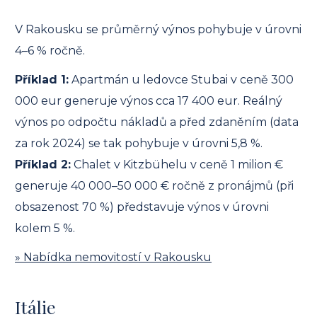
V Rakousku se průměrný výnos pohybuje v úrovni
4–6 % ročně.
Příklad 1:
Apartmán u ledovce Stubai v ceně 300
000 eur generuje výnos cca 17 400 eur. Reálný
výnos po odpočtu nákladů a před zdaněním (data
za rok 2024) se tak pohybuje v úrovni 5,8 %.
Příklad 2:
Chalet v Kitzbühelu v ceně 1 milion €
generuje 40 000–50 000 € ročně z pronájmů (při
obsazenost 70 %) představuje výnos v úrovni
kolem 5 %.
» Nabídka nemovitostí v Rakousku
Itálie