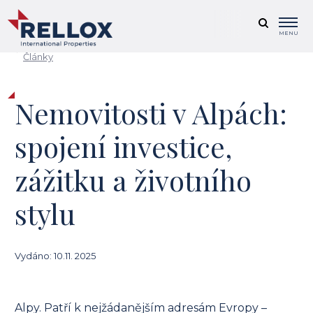
MENU
Články
Nemovitosti v Alpách:
spojení investice,
zážitku a životního
stylu
Vydáno: 10.11. 2025
Alpy. Patří k nejžádanějším adresám Evropy –