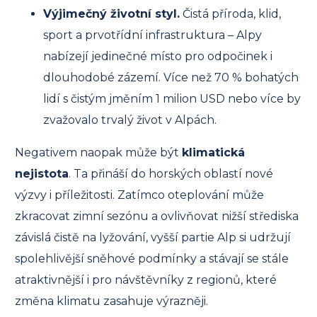
Výjimečný životní styl.
Čistá příroda, klid,
sport a prvotřídní infrastruktura – Alpy
nabízejí jedinečné místo pro odpočinek i
dlouhodobé zázemí. Více než 70 % bohatých
lidí s čistým jměním 1 milion USD nebo více by
zvažovalo trvalý život v Alpách.
Negativem naopak může být
klimatická
nejistota
. Ta přináší do horských oblastí nové
výzvy i příležitosti. Zatímco oteplování může
zkracovat zimní sezónu a ovlivňovat nižší střediska
závislá čistě na lyžování, vyšší partie Alp si udržují
spolehlivější sněhové podmínky a stávají se stále
atraktivnější i pro návštěvníky z regionů, které
změna klimatu zasahuje výrazněji.