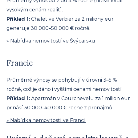
Průměrný výnos od 2 do 4 % ročně (nízké kvůli
vysokým cenám realit).
Příklad 1:
Chalet ve Verbier za 2 miliony eur
generuje 30 000–50 000 € ročně.
» Nabídka nemovitostí ve Švýcarsku
Francie
Průměrné výnosy se pohybují v úrovni 3–5 %
ročně, což je dáno i vyššími cenami nemovitostí.
Příklad 1:
Apartmán v Courchevelu za 1 milion eur
přináší 30 000–40 000 € ročně z pronájmů.
» Nabídka nemovitostí ve Francii