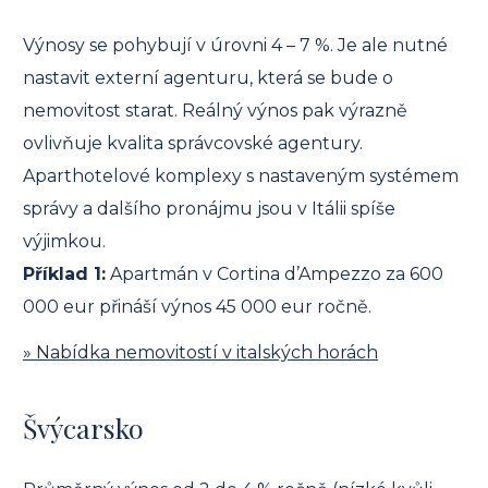
Výnosy se pohybují v úrovni 4 – 7 %. Je ale nutné
nastavit externí agenturu, která se bude o
nemovitost starat. Reálný výnos pak výrazně
ovlivňuje kvalita správcovské agentury.
Aparthotelové komplexy s nastaveným systémem
správy a dalšího pronájmu jsou v Itálii spíše
výjimkou.
Příklad 1:
Apartmán v Cortina d’Ampezzo za 600
000 eur přináší výnos 45 000 eur ročně.
» Nabídka nemovitostí v italských horách
Švýcarsko