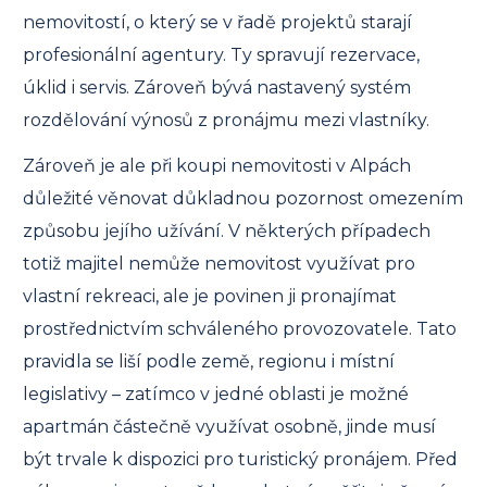
nemovitostí, o který se v řadě projektů starají
profesionální agentury. Ty spravují rezervace,
úklid i servis. Zároveň bývá nastavený systém
rozdělování výnosů z pronájmu mezi vlastníky.
Zároveň je ale při koupi nemovitosti v Alpách
důležité věnovat důkladnou pozornost omezením
způsobu jejího užívání. V některých případech
totiž majitel nemůže nemovitost využívat pro
vlastní rekreaci, ale je povinen ji pronajímat
prostřednictvím schváleného provozovatele. Tato
pravidla se liší podle země, regionu i místní
legislativy – zatímco v jedné oblasti je možné
apartmán částečně využívat osobně, jinde musí
být trvale k dispozici pro turistický pronájem. Před