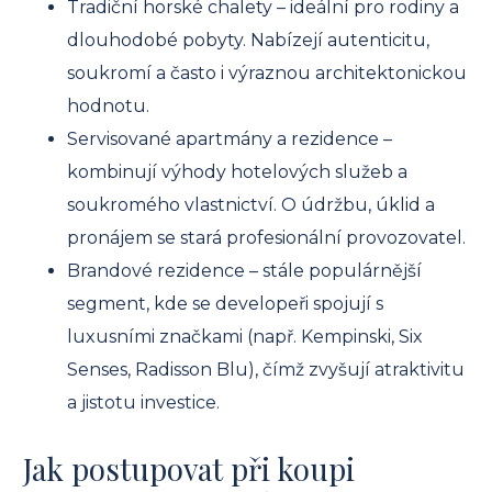
Tradiční horské chalety – ideální pro rodiny a
dlouhodobé pobyty. Nabízejí autenticitu,
soukromí a často i výraznou architektonickou
hodnotu.
Servisované apartmány a rezidence –
kombinují výhody hotelových služeb a
soukromého vlastnictví. O údržbu, úklid a
pronájem se stará profesionální provozovatel.
Brandové rezidence – stále populárnější
segment, kde se developeři spojují s
luxusními značkami (např. Kempinski, Six
Senses, Radisson Blu), čímž zvyšují atraktivitu
a jistotu investice.
Jak postupovat při koupi