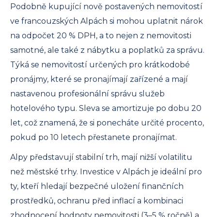
Podobně kupující nově postavených nemovitostí
ve francouzských Alpách si mohou uplatnit nárok
na odpočet 20 % DPH, a to nejen z nemovitosti
samotné, ale také z nábytku a poplatků za správu.
Týká se nemovitostí určených pro krátkodobé
pronájmy, které se pronajímají zařízené a mají
nastavenou profesionální správu služeb
hotelového typu. Sleva se amortizuje po dobu 20
let, což znamená, že si ponecháte určité procento,
pokud po 10 letech přestanete pronajímat.
Alpy představují stabilní trh, mají nižší volatilitu
než městské trhy. Investice v Alpách je ideální pro
ty, kteří hledají bezpečné uložení finančních
prostředků, ochranu před inflací a kombinaci
zhodnocení hodnoty nemovitosti (3–5 % ročně) a