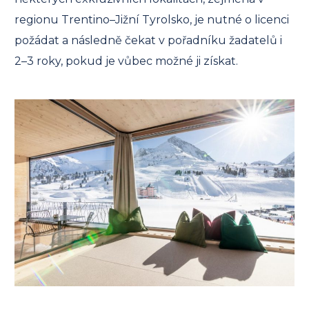
regionu Trentino–Jižní Tyrolsko, je nutné o licenci
požádat a následně čekat v pořadníku žadatelů i
2–3 roky, pokud je vůbec možné ji získat.