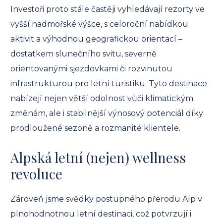
Investoři proto stále častěji vyhledávají rezorty ve
vyšší nadmořské výšce, s celoroční nabídkou
aktivit a výhodnou geografickou orientací –
dostatkem slunečního svitu, severně
orientovanými sjezdovkami či rozvinutou
infrastrukturou pro letní turistiku. Tyto destinace
nabízejí nejen větší odolnost vůči klimatickým
změnám, ale i stabilnější výnosový potenciál díky
prodloužené sezoně a rozmanité klientele.
Alpská letní (nejen) wellness
revoluce
Zároveň jsme svědky postupného přerodu Alp v
plnohodnotnou letní destinaci, což potvrzují i