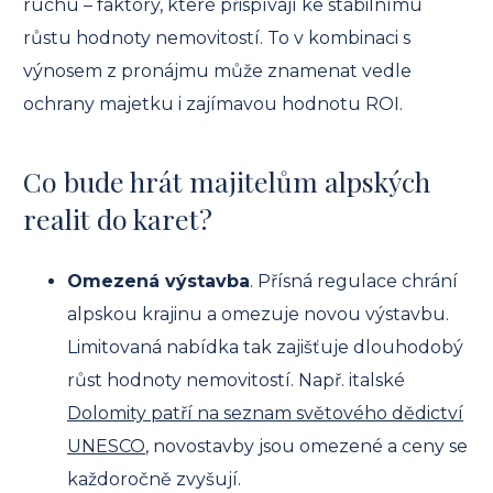
ruchu – faktory, které přispívají ke stabilnímu
růstu hodnoty nemovitostí. To v kombinaci s
výnosem z pronájmu může znamenat vedle
ochrany majetku i zajímavou hodnotu ROI.
Co bude hrát majitelům alpských
realit do karet?
Omezená výstavba
. Přísná regulace chrání
alpskou krajinu a omezuje novou výstavbu.
Limitovaná nabídka tak zajišťuje dlouhodobý
růst hodnoty nemovitostí. Např. italské
Dolomity patří na seznam světového dědictví
UNESCO
, novostavby jsou omezené a ceny se
každoročně zvyšují.