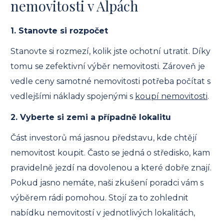
nemovitosti v Alpách
1. Stanovte si rozpočet
Stanovte si rozmezí, kolik jste ochotní utratit. Díky
tomu se zefektivní výběr nemovitosti. Zároveň je
vedle ceny samotné nemovitosti potřeba počítat s
vedlejšími náklady spojenými s
koupí nemovitosti
.
2. Vyberte si zemi a případně lokalitu
Část investorů má jasnou představu, kde chtějí
nemovitost koupit. Často se jedná o středisko, kam
pravidelně jezdí na dovolenou a které dobře znají.
Pokud jasno nemáte, naši zkušení poradci vám s
výběrem rádi pomohou. Stojí za to zohlednit
nabídku nemovitostí v jednotlivých lokalitách,