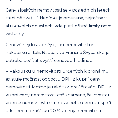
Ceny alpských nemovitostí se v posledních letech
stabilně zvyšují. Nabídka je omezená, zejména v
atraktivních oblastech, kde platí přísné limity nové
výstavby.
Cenově nejdostupnější jsou nemovitosti v
Rakousku a Itálii. Naopak ve Francii a Švýcarsku je
potřeba počítat s vyšší cenovou hladinou.
V Rakousku u nemovitostí určených k pronájmu
existuje možnost odpočtu DPH z kupní ceny
nemovitosti. Možné je také tzv. přeúčtování DPH z
kupní ceny nemovitosti, což znamená, že investor
kupuje nemovitost rovnou za netto cenu a uspoří
tak hned na začátku 20 % z ceny nemovitosti.