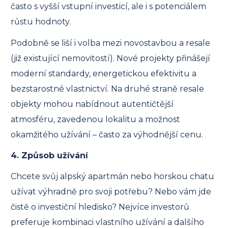
často s vyšší vstupní investicí, ale i s potenciálem
růstu hodnoty.
Podobně se liší i volba mezi novostavbou a resale
(již existující nemovitostí). Nové projekty přinášejí
moderní standardy, energetickou efektivitu a
bezstarostné vlastnictví. Na druhé straně resale
objekty mohou nabídnout autentičtější
atmosféru, zavedenou lokalitu a možnost
okamžitého užívání – často za výhodnější cenu.
4. Způsob užívání
Chcete svůj alpský apartmán nebo horskou chatu
užívat výhradně pro svoji potřebu? Nebo vám jde
čistě o investiční hledisko? Nejvíce investorů
preferuje kombinaci vlastního užívání a dalšího