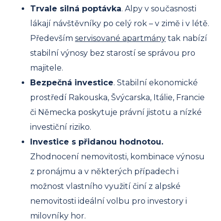
Trvale silná poptávka
. Alpy v současnosti
lákají návštěvníky po celý rok – v zimě i v létě.
Především
servisované apartmány
tak nabízí
stabilní výnosy bez starostí se správou pro
majitele.
Bezpečná investice
. Stabilní ekonomické
prostředí Rakouska, Švýcarska, Itálie, Francie
či Německa poskytuje právní jistotu a nízké
investiční riziko.
Investice s přidanou hodnotou.
Zhodnocení nemovitosti, kombinace výnosu
z pronájmu a v některých případech i
možnost vlastního využití činí z alpské
nemovitosti ideální volbu pro investory i
milovníky hor.