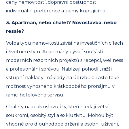
ceny nemovitostí, dopravní dostupnost,
individuální preference a zájmy kupujícího.
3. Apartmán, nebo chalet? Novostavba, nebo
resale?
Volba typu nemovitosti závisí na investičních cílech
i životním stylu. Apartmány bývají součástí
moderních rezortních projektů s recepcí, wellness
a profesionální správou. Nabízejí pohodlí, nižší
vstupní náklady i náklady na údržbu a často také
možnost výnosného krátkodobého pronájmu v
rámci hotelového servisu.
Chalety naopak oslovují ty, kteří hledají větší
soukromí, osobitý styl a exkluzivitu. Mohou být
vhodné pro dlouhodobé držení a osobní užívání,