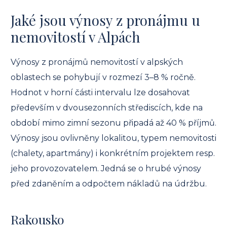
Jaké jsou výnosy z pronájmu u
nemovitostí v Alpách
Výnosy z pronájmů nemovitostí v alpských
oblastech se pohybují v rozmezí 3–8 % ročně.
Hodnot v horní části intervalu lze dosahovat
především v dvousezonních střediscích, kde na
období mimo zimní sezonu připadá až 40 % příjmů.
Výnosy jsou ovlivněny lokalitou, typem nemovitosti
(chalety, apartmány) i konkrétním projektem resp.
jeho provozovatelem. Jedná se o hrubé výnosy
před zdaněním a odpočtem nákladů na údržbu.
Rakousko