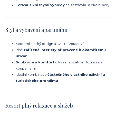
Terasa s krásnými výhledy
na sjezdovku a okolní hory
Styl a vybavení apartmánu
Moderní alpský design a kvalitní zpracování
Plně
zařízené interiéry připravené k okamžitému
užívání
Soukromí a komfort
díky samostatným ložnicím s
koupelnami
Ideální kombinace
částečného
vlastního užívání a
turistického pronájmu
Resort plný relaxace a služeb