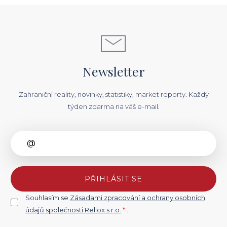
Newsletter
Zahraniční reality, novinky, statistiky, market reporty. Každý
týden zdarma na váš e-mail.
PŘIHLÁSIT SE
Souhlasím se
Zásadami zpracování a ochrany osobních
údajů společnosti Rellox s.r.o.
*
.