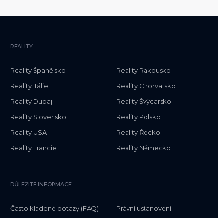
REALITY
Reality Španělsko
Reality Rakousko
Reality Itálie
Reality Chorvatsko
Reality Dubaj
Reality Švýcarsko
Reality Slovensko
Reality Polsko
Reality USA
Reality Řecko
Reality Francie
Reality Německo
DŮLEŽITÉ INFORMACE
Často kladené dotazy (FAQ)
Právní ustanovení