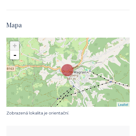
Mapa
+
-
Leaflet
Zobrazená lokalita je orientační.