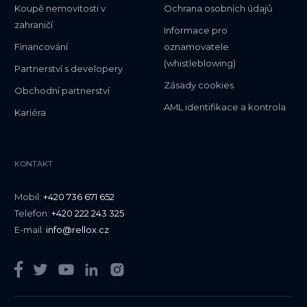
Koupě nemovitosti v
Ochrana osobních údajů
zahraničí
Informace pro
Financování
oznamovatele
(whistleblowing)
Partnerství s developery
Zásady cookies
Obchodní partnerství
AML identifikace a kontrola
Kariéra
KONTAKT
Mobil:
+420 736 671 652
Telefon:
+420 222 243 325
E-mail:
info@rellox.cz