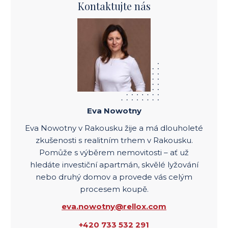
Kontaktujte nás
Eva Nowotny
Eva Nowotny v Rakousku žije a má dlouholeté
zkušenosti s realitním trhem v Rakousku.
Pomůže s výběrem nemovitosti – ať už
hledáte investiční apartmán, skvělé lyžování
nebo druhý domov a provede vás celým
procesem koupě.
eva.nowotny@rellox.com
+420 733 532 291