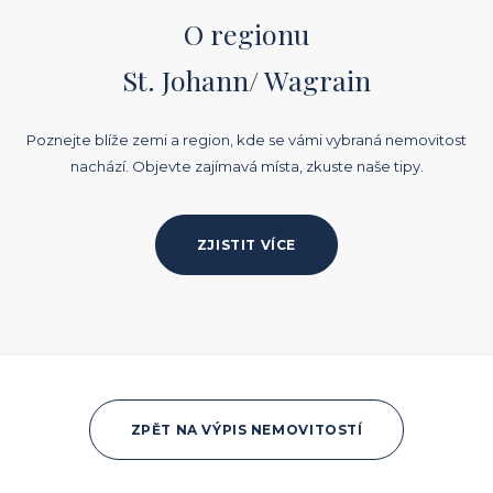
O regionu
St. Johann/ Wagrain
Poznejte blíže zemi a region, kde se vámi vybraná nemovitost
nachází. Objevte zajímavá místa, zkuste naše tipy.
ZJISTIT VÍCE
ZPĚT NA VÝPIS NEMOVITOSTÍ