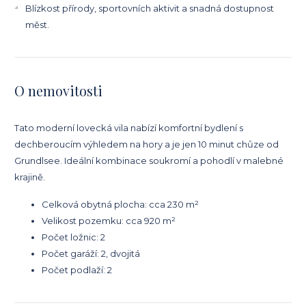
Blízkost přírody, sportovních aktivit a snadná dostupnost
měst.
O nemovitosti
Tato moderní lovecká vila nabízí komfortní bydlení s
dechberoucím výhledem na hory a je jen 10 minut chůze od
Grundlsee. Ideální kombinace soukromí a pohodlí v malebné
krajině.
Celková obytná plocha: cca 230 m²
Velikost pozemku: cca 920 m²
Počet ložnic: 2
Počet garáží: 2, dvojitá
Počet podlaží: 2