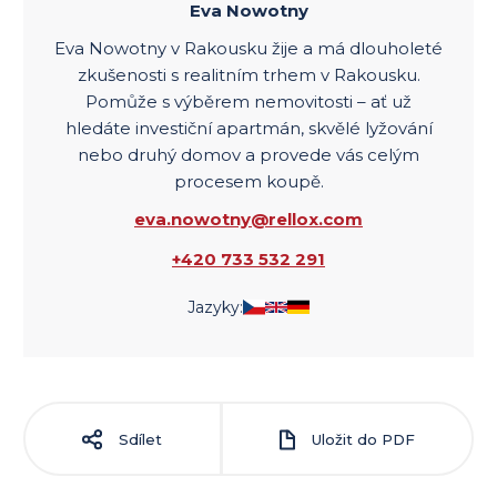
Eva Nowotny
Eva Nowotny v Rakousku žije a má dlouholeté
zkušenosti s realitním trhem v Rakousku.
Pomůže s výběrem nemovitosti – ať už
hledáte investiční apartmán, skvělé lyžování
nebo druhý domov a provede vás celým
procesem koupě.
eva.nowotny@rellox.com
+420 733 532 291
Jazyky:
Sdílet
Uložit do PDF