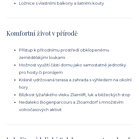
Ložnice s vlastními balkony a šatními kouty
Komfortní život v přírodě
Přístup k přírodnímu prostředí obklopenému
zemědělskými loukami
Možnost využití části domu jako samostatné jednotky
pro hosty či pronájem
Krásně udržovaná terasa a zahrada s výhledem na okolní
hory
Blízkost lyžařského vleku Zlaimlift, luk a běžeckých stop
Nedaleko Bogenparcours a Zloamdorf s množstvím
volnočasových aktivit