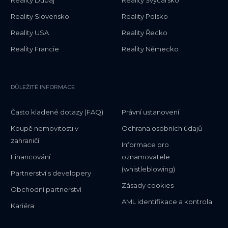
Reality Slovensko
Reality Polsko
Reality USA
Reality Řecko
Reality Francie
Reality Německo
DŮLEŽITÉ INFORMACE
Často kladené dotazy (FAQ)
Právní ustanovení
Koupě nemovitosti v
Ochrana osobních údajů
zahraničí
Informace pro
Financování
oznamovatele
(whistleblowing)
Partnerství s developery
Zásady cookies
Obchodní partnerství
AML identifikace a kontrola
Kariéra