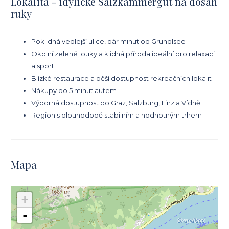
Lokalita - idylické Salzkammergut na dosah
ruky
Poklidná vedlejší ulice, pár minut od Grundlsee
Okolní zelené louky a klidná příroda ideální pro relaxaci
a sport
Blízké restaurace a pěší dostupnost rekreačních lokalit
Nákupy do 5 minut autem
Výborná dostupnost do Graz, Salzburg, Linz a Vídně
Region s dlouhodobě stabilním a hodnotným trhem
Mapa
+
-