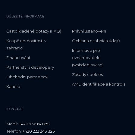
DŮLEŽITÉ INFORMACE
Často kladené dotazy (FAQ)
Právní ustanovení
Koupě nemovitosti v
Ochrana osobních údajů
zahraničí
Informace pro
Financování
oznamovatele
(whistleblowing)
Partnerství s developery
Zásady cookies
Obchodní partnerství
AML identifikace a kontrola
Kariéra
KONTAKT
Mobil:
+420 736 671 652
Telefon:
+420 222 243 325