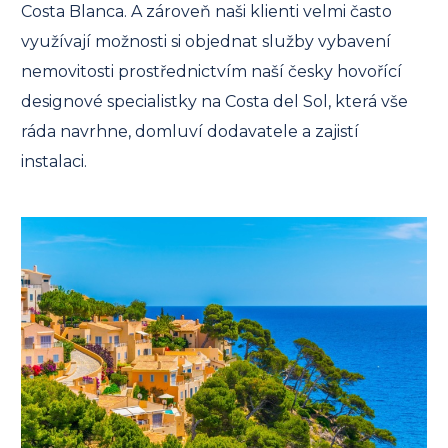
Costa Blanca. A zároveň naši klienti velmi často
využívají možnosti si objednat služby vybavení
nemovitosti prostřednictvím naší česky hovořící
designové specialistky na Costa del Sol, která vše
ráda navrhne, domluví dodavatele a zajistí
instalaci.