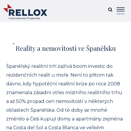
MENU
Reality a nemovitosti ve Španělsku
Španělský realitní trh zažívá boom investic do
rezidenčních realit u moře. Není to přitom tak
dávno, kdy hypotéční realitní krize po roce 2008
znamenala zásadní otřes místního realitního trhu
a až 50% propad cen nemovitostí v některých
oblastech Španělska. Od té doby se mnohé
změnilo a Češi kupují domy a apartmány zejména
na Costa del Sol a Costa Blanca ve velkém.