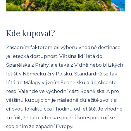
Kde kupovat?
Zásadním faktorem při výběru vhodné destinace
je letecká dostupnost. Většina lidí létá do
Španělska z Prahy, ale také z Vídně nebo blízkých
letišť v Německu či v Polsku. Standardně se tak
létá do Málagy v jižním Španělsku a do Alicante
resp. Valencie ve východní části Španělska. A pro
většinu kupujících je následně důležité zvolit si
cílovou lokalitu cca 1 hodinu od letiště. Je vhodné
zmínit, že tato letecká spojení korespondují se
spojením ze západní Evropy.