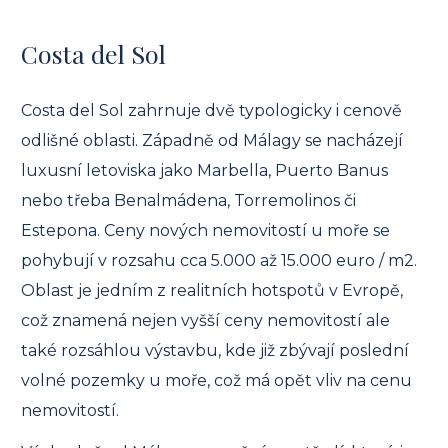
Costa del Sol
Costa del Sol zahrnuje dvě typologicky i cenově
odlišné oblasti. Západně od Málagy se nacházejí
luxusní letoviska jako Marbella, Puerto Banus
nebo třeba Benalmádena, Torremolinos či
Estepona. Ceny nových nemovitostí u moře se
pohybují v rozsahu cca 5.000 až 15.000 euro / m2.
Oblast je jedním z realitních hotspotů v Evropě,
což znamená nejen vyšší ceny nemovitostí ale
také rozsáhlou výstavbu, kde již zbývají poslední
volné pozemky u moře, což má opět vliv na cenu
nemovitostí.