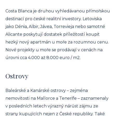
Costa Blanca je druhou vyhledávanou přímořskou
destinací pro české realitní investory. Letoviska
jako Dénia, Albir, Jávea, Torrevieja nebo samotné
Alicante poskytují dostatek příležitostí koupit
hezký nový apartmán u moře za rozumnou cenu.
Nové projekty u moře se prodávají v cenách na
úrovni cca 4.000 až 8.000 euro / m2.
Ostrovy
Baleárské a Kanárské ostrovy – zejména
nemovitosti na Mallorce a Tenerife – zaznamenaly
v posledních letech výrazný nárůst zájmu ze
strany kupujících nejen z České republiky. Také