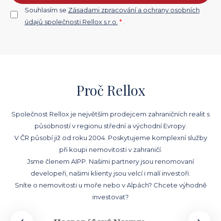
Souhlasím se
Zásadami zpracování a ochrany osobních
údajů společnosti Rellox s.r.o.
*
.
Proč Rellox
Společnost Rellox je největším prodejcem zahraničních realit s
působností v regionu střední a východní Evropy.
V ČR působí již od roku 2004. Poskytujeme komplexní služby
při koupi nemovitosti v zahraničí.
Jsme členem AIPP. Našimi partnery jsou renomovaní
developeři, našimi klienty jsou velcí i malí investoři.
Sníte o nemovitosti u moře nebo v Alpách? Chcete výhodně
investovat?