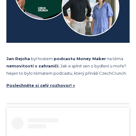
Jan Rejcha
byl hostem
podcastu Money Maker
na téma
nemovitostí v zahraničí.
Jak si splnit sen o bydlení u moře?
Nejen to bylo tématem podcastu, který přináší CzechCrunch.
Poslechněte si celý rozhovor! »