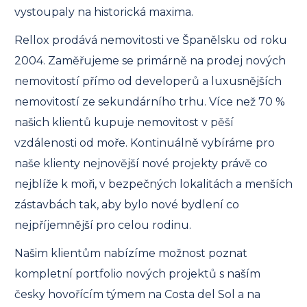
vystoupaly na historická maxima.
Rellox prodává nemovitosti ve Španělsku od roku
2004. Zaměřujeme se primárně na prodej nových
nemovitostí přímo od developerů a luxusnějších
nemovitostí ze sekundárního trhu. Více než 70 %
našich klientů kupuje nemovitost v pěší
vzdálenosti od moře. Kontinuálně vybíráme pro
naše klienty nejnovější nové projekty právě co
nejblíže k moři, v bezpečných lokalitách a menších
zástavbách tak, aby bylo nové bydlení co
nejpříjemnější pro celou rodinu.
Našim klientům nabízíme možnost poznat
kompletní portfolio nových projektů s naším
česky hovořícím týmem na Costa del Sol a na