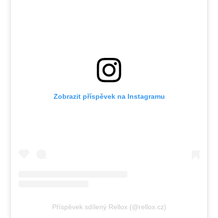
Zobrazit příspěvek na Instagramu
Příspěvek sdílený Rellox (@rellox.cz)