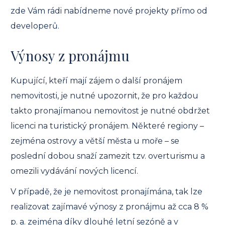
zde Vám rádi nabídneme nové projekty přímo od
developerů.
Výnosy z pronájmu
Kupující, kteří mají zájem o další pronájem
nemovitosti, je nutné upozornit, že pro každou
takto pronajímanou nemovitost je nutné obdržet
licenci na turistický pronájem. Některé regiony –
zejména ostrovy a větší města u moře – se
poslední dobou snaží zamezit tzv. overturismu a
omezili vydávání nových licencí.
V případě, že je nemovitost pronajímána, tak lze
realizovat zajímavé výnosy z pronájmu až cca 8 %
p. a. zejména díky dlouhé letní sezóně a v