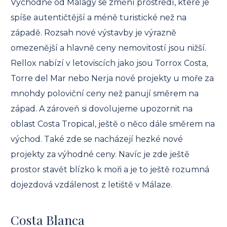
Východně od Málagy se změní prostředí, které je
spíše autentičtější a méně turistické než na
západě. Rozsah nové výstavby je výrazně
omezenější a hlavně ceny nemovitostí jsou nižší.
Rellox nabízí v letoviscích jako jsou Torrox Costa,
Torre del Mar nebo Nerja nové projekty u moře za
mnohdy poloviční ceny než panují směrem na
západ. A zároveň si dovolujeme upozornit na
oblast Costa Tropical, ještě o něco dále směrem na
východ. Také zde se nacházejí hezké nové
projekty za výhodné ceny. Navíc je zde ještě
prostor stavět blízko k moři a je to ještě rozumná
dojezdová vzdálenost z letiště v Málaze.
Costa Blanca