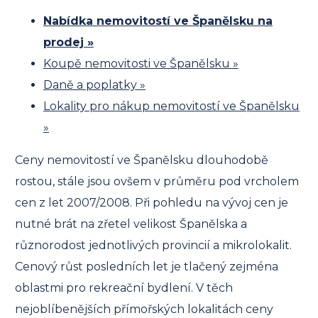
Nabídka nemovitostí ve Španělsku na
prodej »
Koupě nemovitosti ve Španělsku »
Daně a poplatky »
Lokality pro nákup nemovitostí ve Španělsku
»
Ceny nemovitostí ve Španělsku dlouhodobě
rostou, stále jsou ovšem v průměru pod vrcholem
cen z let 2007/2008. Při pohledu na vývoj cen je
nutné brát na zřetel velikost Španělska a
různorodost jednotlivých provincií a mikrolokalit.
Cenový růst posledních let je tlačený zejména
oblastmi pro rekreační bydlení. V těch
nejoblíbenějších přímořských lokalitách ceny