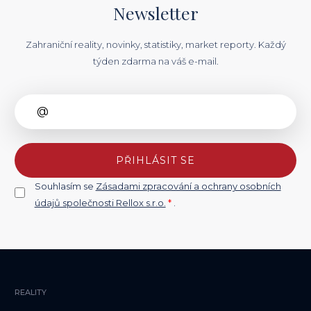
Newsletter
Zahraniční reality, novinky, statistiky, market reporty. Každý
týden zdarma na váš e-mail.
PŘIHLÁSIT SE
Souhlasím se
Zásadami zpracování a ochrany osobních
údajů společnosti Rellox s.r.o.
*
.
REALITY