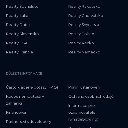
Reality Španělsko
Reality Rakousko
Reality Itálie
Reality Chorvatsko
Reality Dubaj
Reality Švýcarsko
Reality Slovensko
Reality Polsko
Reality USA
Reality Řecko
Reality Francie
Reality Německo
DŮLEŽITÉ INFORMACE
Často kladené dotazy (FAQ)
Právní ustanovení
Koupě nemovitosti v
Ochrana osobních údajů
zahraničí
Informace pro
Financování
oznamovatele
(whistleblowing)
Partnerství s developery