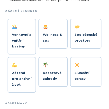
ZÁZEMÍ RESORTU
Venkovní a
Wellness &
Společenské
vnitřní
spa
prostory
bazény
Zázemí
Resortové
Sluneční
pro aktivní
zahrady
terasy
život
APARTMÁNY