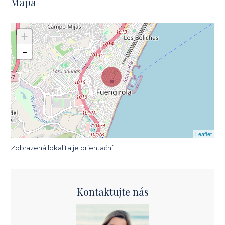
Mapa
+
-
Leaflet
Zobrazená lokalita je orientační.
Kontaktujte nás