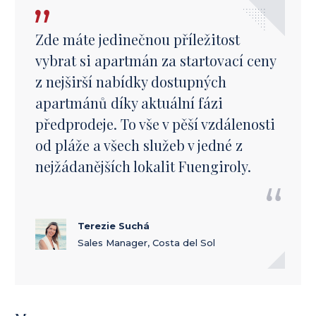
Zde máte jedinečnou příležitost
vybrat si apartmán za startovací ceny
z nejširší nabídky dostupných
apartmánů díky aktuální fázi
předprodeje. To vše v pěší vzdálenosti
od pláže a všech služeb v jedné z
nejžádanějších lokalit Fuengiroly.
Terezie Suchá
Sales Manager, Costa del Sol