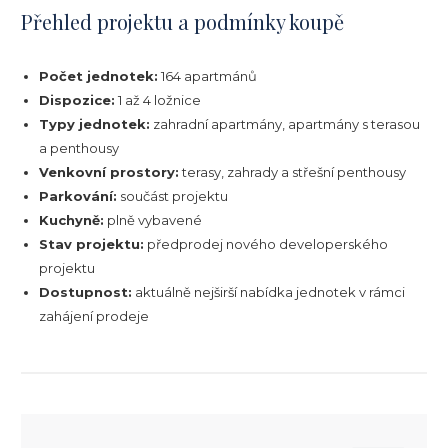
Přehled projektu a podmínky koupě
Počet jednotek:
164 apartmánů
Dispozice:
1 až 4 ložnice
Typy jednotek:
zahradní apartmány, apartmány s terasou
a penthousy
Venkovní prostory:
terasy, zahrady a střešní penthousy
Parkování:
součást projektu
Kuchyně:
plně vybavené
Stav projektu:
předprodej nového developerského
projektu
Dostupnost:
aktuálně nejširší nabídka jednotek v rámci
zahájení prodeje