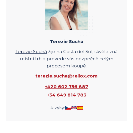
Terezie Suchá
Terezie Suchá
žije na Costa del Sol, skvěle zná
místní trh a provede vás bezpečně celým
procesem koupě.
terezie.sucha@rellox.com
+420 602 756 887
+34 649 814 783
Jazyky: