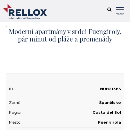
MENU
Moderní apartmány v srdci Fuengiroly,
pár minut od pláže a promenády
+ 20
ID
NUH21385
Země
Španělsko
Region
Costa del Sol
Město
Fuengirola