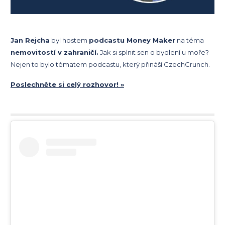
Jan Rejcha
byl hostem
podcastu Money Maker
na téma
nemovitostí v zahraničí.
Jak si splnit sen o bydlení u moře?
Nejen to bylo tématem podcastu, který přináší CzechCrunch.
Poslechněte si celý rozhovor! »