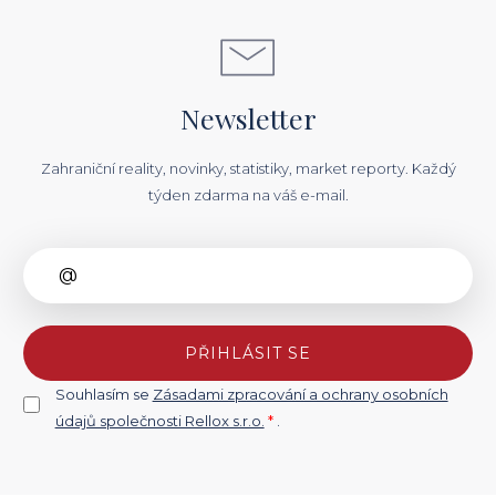
Newsletter
Zahraniční reality, novinky, statistiky, market reporty. Každý
týden zdarma na váš e-mail.
PŘIHLÁSIT SE
Souhlasím se
Zásadami zpracování a ochrany osobních
údajů společnosti Rellox s.r.o.
*
.