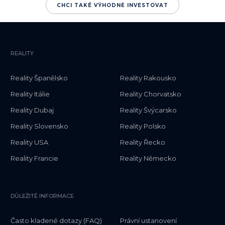
CHCI TAKÉ VÝHODNĚ INVESTOVAT
REALITY
Reality Španělsko
Reality Rakousko
Reality Itálie
Reality Chorvatsko
Reality Dubaj
Reality Švýcarsko
Reality Slovensko
Reality Polsko
Reality USA
Reality Řecko
Reality Francie
Reality Německo
DŮLEŽITÉ INFORMACE
Často kladené dotazy (FAQ)
Právní ustanovení