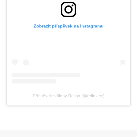
Zobrazit příspěvek na Instagramu
Příspěvek sdílený Rellox (@rellox.cz)