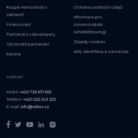
Koupě nemovitosti v
Ochrana osobních údajů
zahraničí
Informace pro
Financování
oznamovatele
(whistleblowing)
Partnerství s developery
Zásady cookies
Obchodní partnerství
AML identifikace a kontrola
Kariéra
KONTAKT
Mobil:
+420 736 671 652
Telefon:
+420 222 243 325
E-mail:
info@rellox.cz