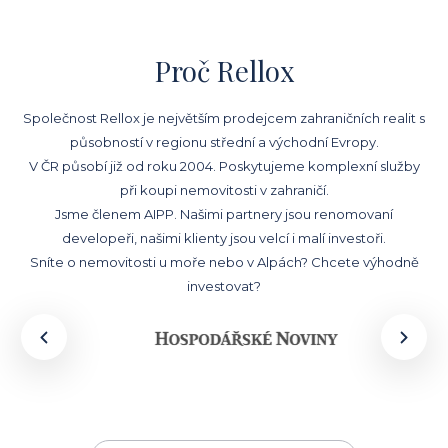
Proč Rellox
Společnost Rellox je největším prodejcem zahraničních realit s
působností v regionu střední a východní Evropy.
V ČR působí již od roku 2004. Poskytujeme komplexní služby
při koupi nemovitosti v zahraničí.
Jsme členem AIPP. Našimi partnery jsou renomovaní
developeři, našimi klienty jsou velcí i malí investoři.
Sníte o nemovitosti u moře nebo v Alpách? Chcete výhodně
investovat?