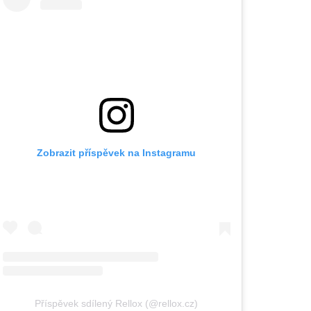
Zobrazit příspěvek na Instagramu
Příspěvek sdílený Rellox (@rellox.cz)