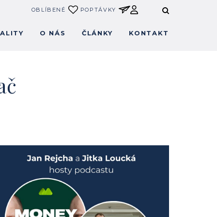
OBLÍBENÉ
POPTÁVKY
ALITY
O NÁS
ČLÁNKY
KONTAKT
ač