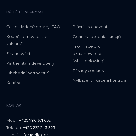
DŮLEŽITÉ INFORMACE
Často kladené dotazy (FAQ)
Právní ustanovení
Koupě nemovitosti v
Ochrana osobních údajů
zahraničí
Informace pro
Financování
oznamovatele
(whistleblowing)
Partnerství s developery
Zásady cookies
Obchodní partnerství
AML identifikace a kontrola
Kariéra
KONTAKT
Mobil:
+420 736 671 652
Telefon:
+420 222 243 325
E-mail:
info@rellox.cz