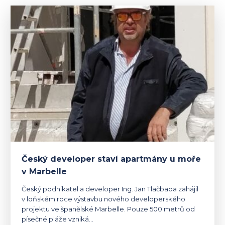
Český developer staví apartmány u moře
v Marbelle
Český podnikatel a developer Ing. Jan Tlačbaba zahájil
v loňském roce výstavbu nového developerského
projektu ve španělské Marbelle. Pouze 500 metrů od
písečné pláže vzniká…