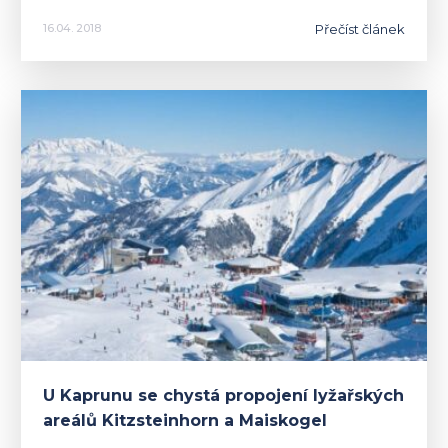
Přečíst článek
16.04. 2018
U Kaprunu se chystá propojení lyžařských
areálů Kitzsteinhorn a Maiskogel