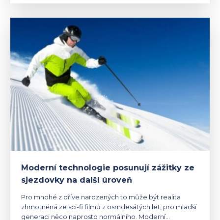
Moderní technologie posunují zážitky ze
sjezdovky na další úroveň
Pro mnohé z dříve narozených to může být realita
zhmotněná ze sci-fi filmů z osmdesátých let, pro mladší
generaci něco naprosto normálního. Moderní…