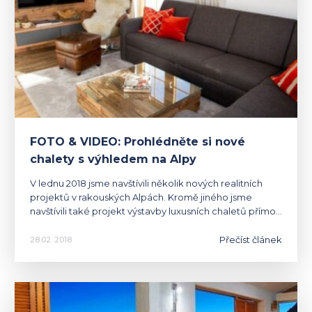
FOTO & VIDEO: Prohlédněte si nové
chalety s výhledem na Alpy
V lednu 2018 jsme navštívili několik nových realitních
projektů v rakouských Alpách. Kromě jiného jsme
navštívili také projekt výstavby luxusních chaletů přímo…
Přečíst článek
28.02. 2018