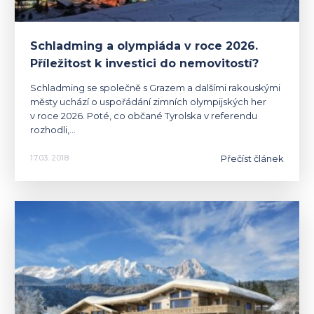
Schladming a olympiáda v roce 2026.
Příležitost k investici do nemovitostí?
Schladming se společně s Grazem a dalšími rakouskými
městy uchází o uspořádání zimních olympijských her
v roce 2026. Poté, co občané Tyrolska v referendu
rozhodli,…
Přečíst článek
17.03. 2018