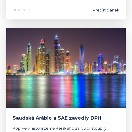
Přečíst článek
01.02. 2018
Saudská Arábie a SAE zavedly DPH
Poprvé v historii země Perského zálivu přistoupily