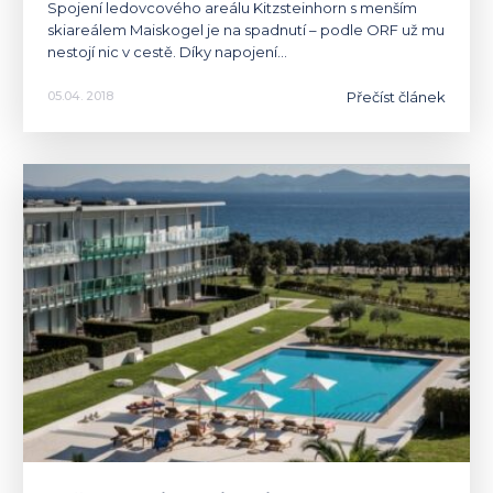
Spojení ledovcového areálu Kitzsteinhorn s menším
skiareálem Maiskogel je na spadnutí – podle ORF už mu
nestojí nic v cestě. Díky napojení…
Přečíst článek
05.04. 2018