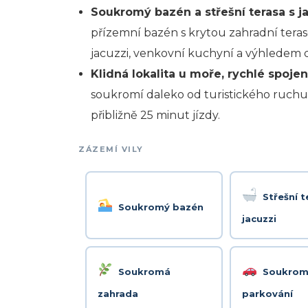
Soukromý bazén a střešní terasa s ja
přízemní bazén s krytou zahradní teraso
jacuzzi, venkovní kuchyní a výhledem do
Klidná lokalita u moře, rychlé spojen
soukromí daleko od turistického ruchu,
přibližně 25 minut jízdy.
ZÁZEMÍ VILY
Střešní t
Soukromý bazén
jacuzzi
Soukromá
Soukro
zahrada
parkování