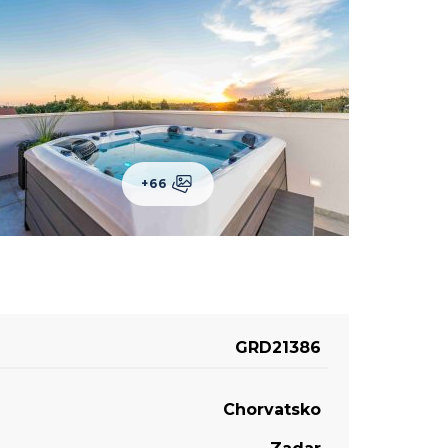
+66
GRD21386
Chorvatsko