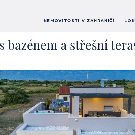
NEMOVITOSTI V ZAHRANIČÍ
LOK
 s bazénem a střešní ter