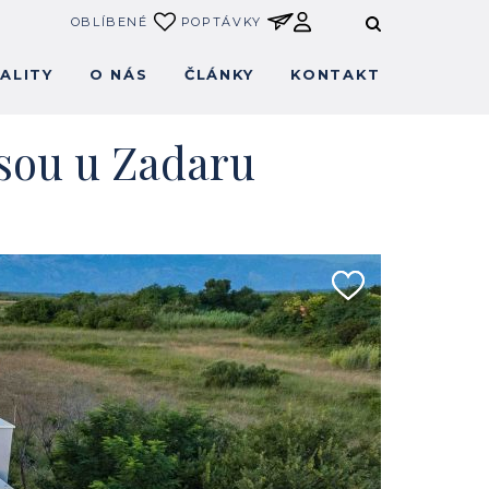
OBLÍBENÉ
POPTÁVKY
ALITY
O NÁS
ČLÁNKY
KONTAKT
asou u Zadaru