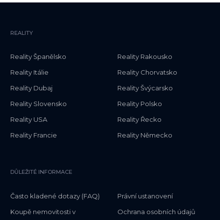
REALITY
Reality Španělsko
Reality Rakousko
Reality Itálie
Reality Chorvatsko
Reality Dubaj
Reality Švýcarsko
Reality Slovensko
Reality Polsko
Reality USA
Reality Řecko
Reality Francie
Reality Německo
DŮLEŽITÉ INFORMACE
Často kladené dotazy (FAQ)
Právní ustanovení
Koupě nemovitosti v
Ochrana osobních údajů