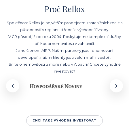
Proč Rellox
Společnost Rellox je největším prodejcem zahraničních realit s
působností v regionu střední a východní Evropy.
V ČR působí již od roku 2004. Poskytujeme komplexní služby
při koupi nemovitosti v zahraničí.
Jsme členem AIPP. Našimi partnery jsou renomovaní
developeři, našimi klienty jsou velcí i malí investoři.
Sníte o nemovitosti u moře nebo v Alpách? Chcete výhodně
investovat?
CHCI TAKÉ VÝHODNĚ INVESTOVAT