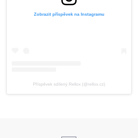
Zobrazit příspěvek na Instagramu
Příspěvek sdílený Rellox (@rellox.cz)