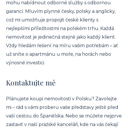
mohu nabídnout odborné služby s odbornou
garancí. Mluvím plynně česky, polsky a anglicky,
což mi umožňuje propojit české klienty s
nejlepšími příležitostmi na polském trhu. Každá
nemovitost je jedinečná stejně jako každý klient.
Vždy hledám řešení na míru vašim potřebám – ať
už sníte o apartmánu u moře, na horách nebo
výnosné investici.
Kontaktujte mě
Plánujete koupi nemovitosti v Polsku? Zavolejte
mi – rád s vámi proberu vaše představy ještě před
vaší cestou do Španělska. Nebo se můžete nejprve
zastavit v naší pražské kanceláři, kde na vás čekají