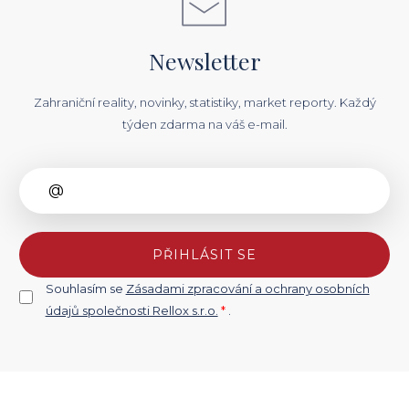
Newsletter
Zahraniční reality, novinky, statistiky, market reporty. Každý
týden zdarma na váš e-mail.
PŘIHLÁSIT SE
Souhlasím se
Zásadami zpracování a ochrany osobních
údajů společnosti Rellox s.r.o.
*
.