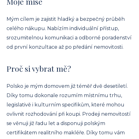
Moje mise
Mým cílem je zajistit hladký a bezpečný průběh
celého nákupu. Nabízím individuální přístup,
srozumitelnou komunikaci a odborné poradenství
od první konzultace až po předání nemovitosti.
Proč si vybrat mě?
Polsko je mým domovem již téměř dvě desetiletí.
Díky tomu dokonale rozumím místnímu trhu,
legislativě i kulturním specifikům, které mohou
ovlivnit rozhodování při koupi. Prodeji nemovitostí
se věnuji již řadu let a disponuji polským
certifikátem realitního makléře. Díky tomu vám