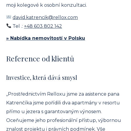
moji kolegové k osobní konzultaci.
david.katrencik@rellox.com
Tel .:
+48 603 802 142
» Nabídka nemovitostí v Polsku
Reference od klientů
Investice, která dává smysl
„Prostřednictvím Relloxu jsme za asistence pana
Katrenčíka jsme pořídili dva apartmány v resortu
přímo u jezera s garantovaným výnosem.
Oceňujeme jeho profesionální přístup, výbornou
znalost projektu i právních podmínek. Vše