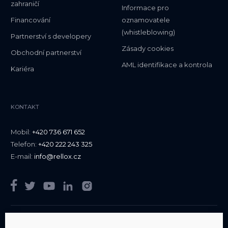
zahraničí
Informace pro
Financování
oznamovatele
(whistleblowing)
Partnerství s developery
Zásady cookies
Obchodní partnerství
AML identifikace a kontrola
Kariéra
KONTAKT
Mobil:
+420 736 671 652
Telefon:
+420 222 243 325
E-mail:
info@rellox.cz