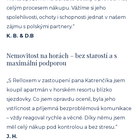
celým procesem nákupu. Vážíme si jeho
spolehlivosti, ochoty i schopnosti jednat v našem
zájmu s polskými partnery.“
K. B. & D.B
Nemovitost na horách – bez starostí a s
maximální podporou
„S Relloxem v zastoupení pana Katrenčíka jsem
koupil apartmán v horském resortu blízko
sjezdovky. Co jsem opravdu ocenil, byla jeho
vstřícnost a příjemná bezproblémová komunikace
– vždy reagoval rychle a věcně. Díky němu jsem
měl celý nákup pod kontrolou a bez stresu.“
J. H.