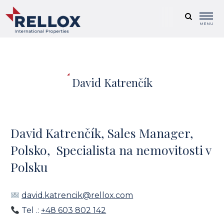
MENU
David Katrenčík
David Katrenčík, Sales Manager,
Polsko, Specialista na nemovitosti v
Polsku
david.katrencik@rellox.com
Tel .:
+48 603 802 142