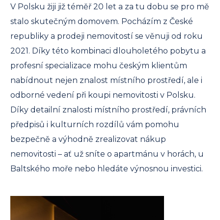
V Polsku žiji již téměř 20 let a za tu dobu se pro mě
stalo skutečným domovem. Pocházím z České
republiky a prodeji nemovitostí se věnuji od roku
2021. Díky této kombinaci dlouholetého pobytu a
profesní specializace mohu českým klientům
nabídnout nejen znalost místního prostředí, ale i
odborné vedení při koupi nemovitosti v Polsku.
Díky detailní znalosti místního prostředí, právních
předpisů i kulturních rozdílů vám pomohu
bezpečně a výhodně zrealizovat nákup
nemovitosti – ať už sníte o apartmánu v horách, u
Baltského moře nebo hledáte výnosnou investici.