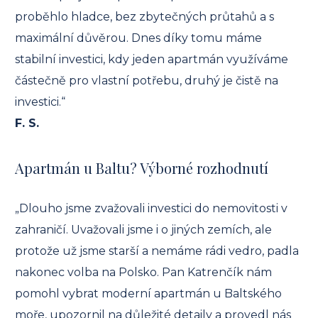
proběhlo hladce, bez zbytečných průtahů a s
maximální důvěrou. Dnes díky tomu máme
stabilní investici, kdy jeden apartmán využíváme
částečně pro vlastní potřebu, druhý je čistě na
investici.“
F. S.
Apartmán u Baltu? Výborné rozhodnutí
„Dlouho jsme zvažovali investici do nemovitosti v
zahraničí. Uvažovali jsme i o jiných zemích, ale
protože už jsme starší a nemáme rádi vedro, padla
nakonec volba na Polsko. Pan Katrenčík nám
pomohl vybrat moderní apartmán u Baltského
moře, upozornil na důležité detaily a provedl nás