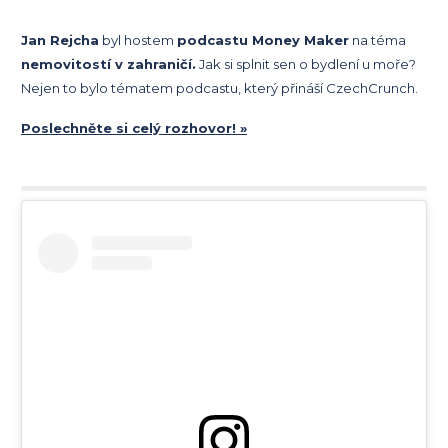
Jan Rejcha
byl hostem
podcastu Money Maker
na téma
nemovitostí v zahraničí.
Jak si splnit sen o bydlení u moře?
Nejen to bylo tématem podcastu, který přináší CzechCrunch.
Poslechněte si celý rozhovor! »