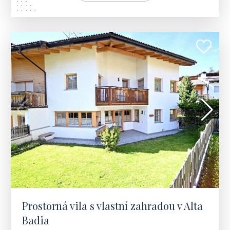
ITÁLIE | BADIA
2 280 000 €
Prostorná vila s vlastní zahradou v Alta
Badia