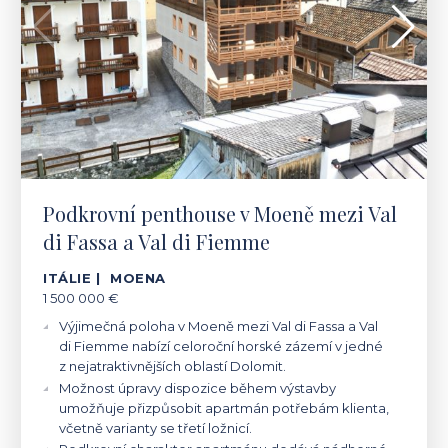
Podkrovní penthouse v Moeně mezi Val
di Fassa a Val di Fiemme
ITÁLIE | MOENA
1 500 000 €
Výjimečná poloha v Moeně mezi Val di Fassa a Val
di Fiemme nabízí celoroční horské zázemí v jedné
z nejatraktivnějších oblastí Dolomit.
Možnost úpravy dispozice během výstavby
umožňuje přizpůsobit apartmán potřebám klienta,
včetně varianty se třetí ložnicí.