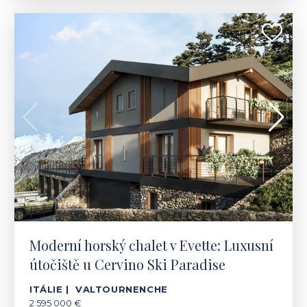
ITÁLIE | VALTOURNENCHE
2 595 000 €
Moderní horský chalet v Evette: Luxusní
útočiště u Cervino Ski Paradise
ITÁLIE | VALTOURNENCHE
2 595 000 €