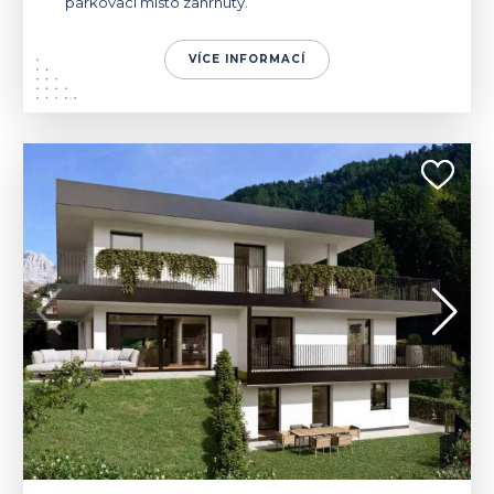
parkovací místo zahrnuty.
VÍCE INFORMACÍ
ITÁLIE | NOVA LEVANTE
652 300 €