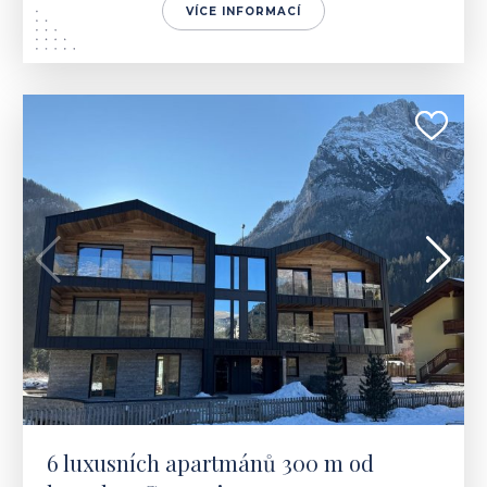
VÍCE INFORMACÍ
ITÁLIE | ALBA DI CANAZEI
903 600 - 914 755 €
6 luxusních apartmánů 300 m od