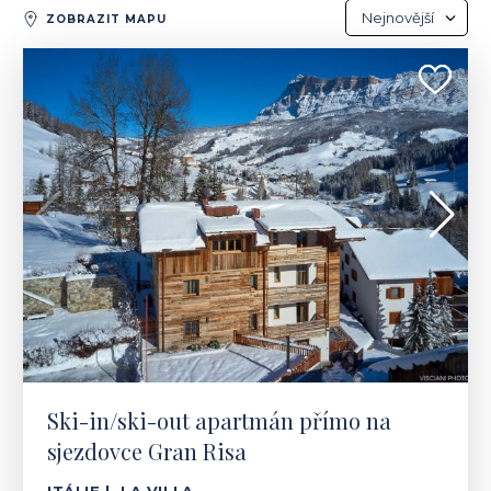
Nejnovější
ZOBRAZIT MAPU
Nejnovější
ITÁLIE | LA VILLA
Nejdražší
1 520 500 - 1 657 500 €
Nejlevnější
Ski-in/ski-out apartmán přímo na
sjezdovce Gran Risa
ITÁLIE | LA VILLA