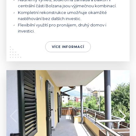
centrální části Bolzana jsou výjimečnou kombinací.
Kompletní rekonstrukce umožňuje okamžité
nastěhování bez dalších investic.
Flexibilní využití pro pronájem, druhý domov i
investici.
VÍCE INFORMACÍ
ITÁLIE | BRUNICO
565 000 €