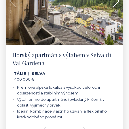
Horský apartmán s výtahem v Selva di
Val Gardena
ITÁLIE | SELVA
1 400 000 €
Prémiová alpská lokalita s vysokou celoroční
obsazeností a stabilním výnosem
Výtah přímo do apartmánu (ovládaný klíčem), v
oblasti výjimečný prvek
Ideální kombinace vlastního užívání a flexibilního
krátkodobého pronájmu