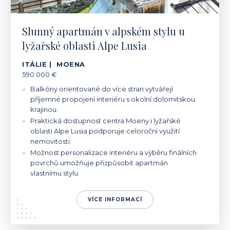
Slunný apartmán v alpském stylu u
lyžařské oblasti Alpe Lusia
ITÁLIE | MOENA
590 000 €
Balkóny orientované do více stran vytvářejí
příjemné propojení interiéru s okolní dolomitskou
krajinou.
Praktická dostupnost centra Moeny i lyžařské
oblasti Alpe Lusia podporuje celoroční využití
nemovitosti.
Možnost personalizace interiéru a výběru finálních
povrchů umožňuje přizpůsobit apartmán
vlastnímu stylu.
VÍCE INFORMACÍ