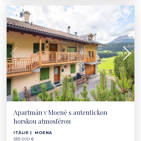
ITÁLIE | MOENA
565 000 €
Apartmán v Moeně s autentickou
horskou atmosférou
ITÁLIE | MOENA
565 000 €