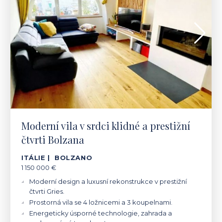
Moderní vila v srdci klidné a prestižní
čtvrti Bolzana
ITÁLIE | BOLZANO
1 150 000 €
Moderní design a luxusní rekonstrukce v prestižní
čtvrti Gries.
Prostorná vila se 4 ložnicemi a 3 koupelnami.
Energeticky úsporné technologie, zahrada a