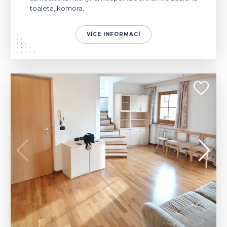
toaleta, komora.
VÍCE INFORMACÍ
ITÁLIE | ORTISEI
990 000 €