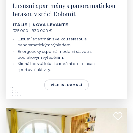
Luxusní apartmány s panoramatickou
terasou v srdci Dolomit
ITÁLIE | NOVA LEVANTE
325 000 - 830 000 €
Luxusní apartmán s velkou terasou a
panoramatickým výhledem.
Energeticky úsporná moderní stavba s
podlahovým vytápěním.
Klidná horská lokalita ideální pro relaxaci i
sportovní aktivity.
VÍCE INFORMACÍ
ITÁLIE | BOLZANO
1 150 000 €