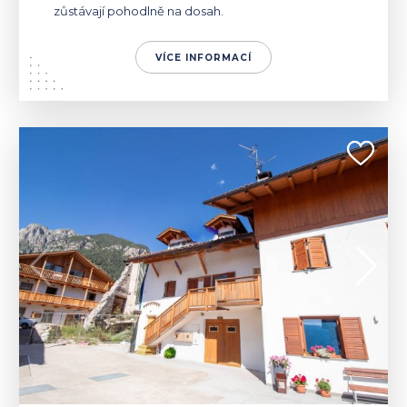
zůstávají pohodlně na dosah.
VÍCE INFORMACÍ
ITÁLIE | TESERO
800 000 €