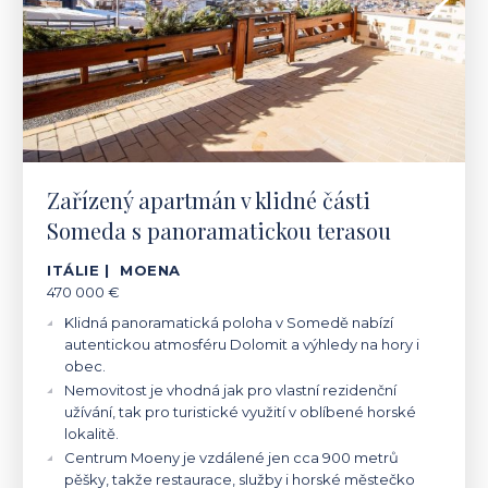
Zařízený apartmán v klidné části
Someda s panoramatickou terasou
ITÁLIE | MOENA
470 000 €
Klidná panoramatická poloha v Somedě nabízí
autentickou atmosféru Dolomit a výhledy na hory i
obec.
Nemovitost je vhodná jak pro vlastní rezidenční
užívání, tak pro turistické využití v oblíbené horské
lokalitě.
Centrum Moeny je vzdálené jen cca 900 metrů
pěšky, takže restaurace, služby i horské městečko