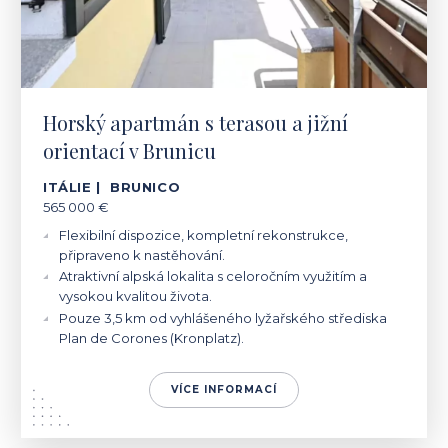
Horský apartmán s terasou a jižní
orientací v Brunicu
ITÁLIE | BRUNICO
565 000 €
Flexibilní dispozice, kompletní rekonstrukce,
připraveno k nastěhování.
Atraktivní alpská lokalita s celoročním využitím a
vysokou kvalitou života.
Pouze 3,5 km od vyhlášeného lyžařského střediska
Plan de Corones (Kronplatz).
VÍCE INFORMACÍ