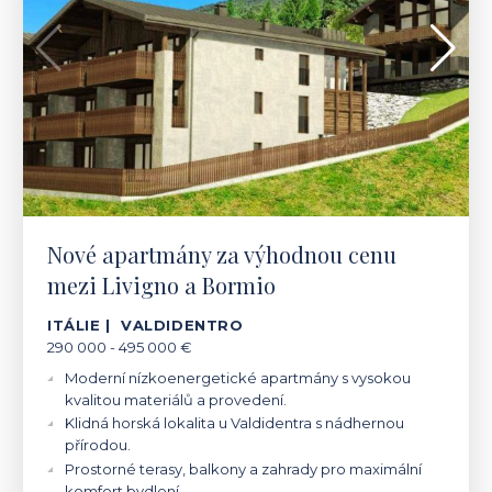
Nové apartmány za výhodnou cenu
mezi Livigno a Bormio
ITÁLIE | VALDIDENTRO
290 000 - 495 000 €
Moderní nízkoenergetické apartmány s vysokou
kvalitou materiálů a provedení.
Klidná horská lokalita u Valdidentra s nádhernou
přírodou.
Prostorné terasy, balkony a zahrady pro maximální
komfort bydlení.