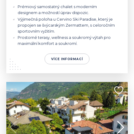
Prémiový samostatný chalet s moderním
designem a možností úprav dispozic.
Výjimečná poloha u Cervino Ski Paradise, který je
propojen se švýcarským Zermattem, s celoročním
sportovním vyžitím.
Prostorné terasy, wellness a soukromý výtah pro
maximální komfort a soukromí.
VÍCE INFORMACÍ
ITÁLIE | LAIVES
980 000 €