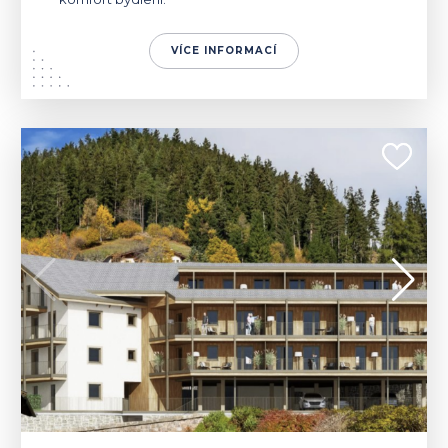
VÍCE INFORMACÍ
ITÁLIE | NOVA LEVANTE
325 000 - 830 000 €