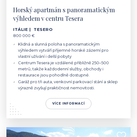
Horský apartmán s panoramatickým
výhledem v centru Tesera
ITÁLIE | TESERO
800 000 €
Klidná a slunná poloha s panoramatickým
výhledem vytváří příjemné horské zázemí pro
vlastní užívání i delší pobyty
Centrum Tesera je vzdálené přibližně 250–500
metrů, takže každodenní služby, obchody i
restaurace jsou pohodlně dostupné.
Garáž pro tři auta, venkovní parkovací stání a sklep
výrazně zvyšují praktičnost nemovitosti.
VÍCE INFORMACÍ
ITÁLIE | BOLZANO