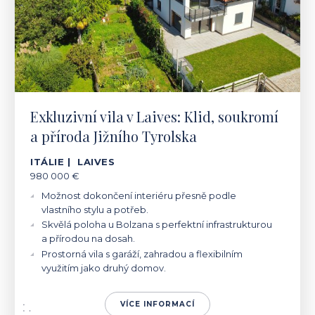
Exkluzivní vila v Laives: Klid, soukromí
a příroda Jižního Tyrolska
ITÁLIE | LAIVES
980 000 €
Možnost dokončení interiéru přesně podle
vlastního stylu a potřeb.
Skvělá poloha u Bolzana s perfektní infrastrukturou
a přírodou na dosah.
Prostorná vila s garáží, zahradou a flexibilním
využitím jako druhý domov.
VÍCE INFORMACÍ